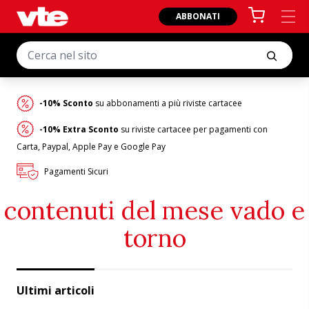
ABBONATI
-10% Sconto
su abbonamenti a più riviste cartacee
-10% Extra Sconto
su riviste cartacee per pagamenti con
Carta, Paypal, Apple Pay e Google Pay
Pagamenti Sicuri
contenuti del mese vado e
torno
Ultimi articoli