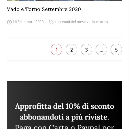
Vado e Torno Settembre 2020
16 Settembre 2020
contenuti del mese vado e torno
1
2
3
…
5