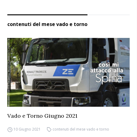
contenuti del mese vado e torno
Vado e Torno Giugno 2021
10 Giugno 2021
contenuti del mese vado e torno