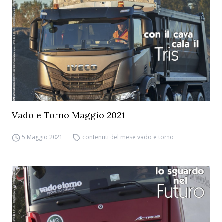
Vado e Torno Maggio 2021
5 Maggio 2021
contenuti del mese vado e torno