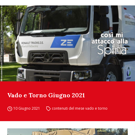
Vado e Torno Giugno 2021
10 Giugno 2021
contenuti del mese vado e torno