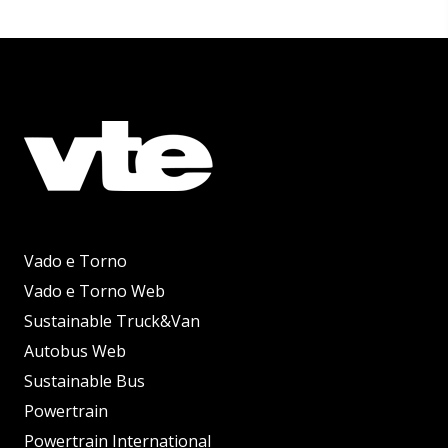
Vado e Torno
Vado e Torno Web
Sustainable Truck&Van
Autobus Web
Sustainable Bus
Powertrain
Powertrain International