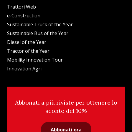
Trattori Web
e-Construction
Sustainable Truck of the Year
Sustainable Bus of the Year
Diesel of the Year
Tractor of the Year
Mobility Innovation Tour
Innovation Agri
Abbonati a più riviste per ottenere lo
sconto del 10%
Abbonati ora