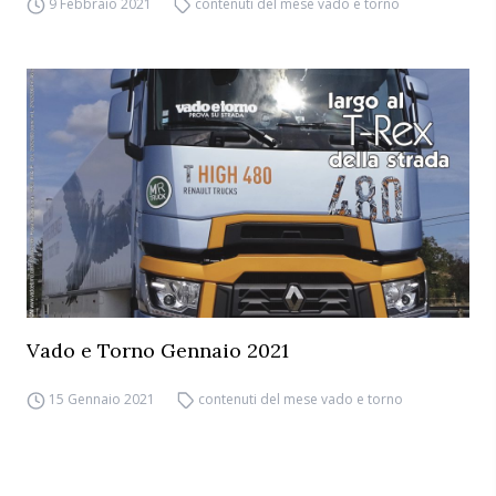
9 Febbraio 2021
contenuti del mese vado e torno
Vado e Torno Gennaio 2021
15 Gennaio 2021
contenuti del mese vado e torno