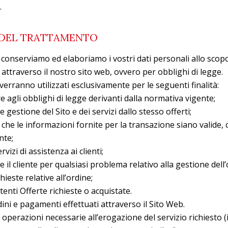
.
 DEL TRATTAMENTO
conserviamo ed elaboriamo i vostri dati personali allo scopo 
i attraverso il nostro sito web, ovvero per obblighi di legge.
i verranno utilizzati esclusivamente per le seguenti finalità:
 agli obblighi di legge derivanti dalla normativa vigente;
e gestione del Sito e dei servizi dallo stesso offerti;
e che le informazioni fornite per la transazione siano valide,
nte;
rvizi di assistenza ai clienti;
 il cliente per qualsiasi problema relativo alla gestione dell’
hieste relative all’ordine;
tenti Offerte richieste o acquistate.
ini e pagamenti effettuati attraverso il Sito Web.
 operazioni necessarie all’erogazione del servizio richiesto (i