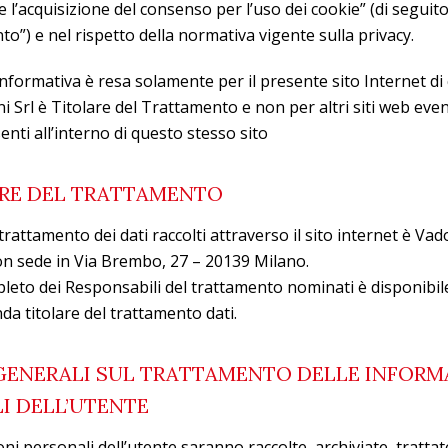
e l’acquisizione del consenso per l’uso dei cookie” (di seguito,
o”) e nel rispetto della normativa vigente sulla privacy.
nformativa è resa solamente per il presente sito Internet di
i Srl è Titolare del Trattamento e non per altri siti web ev
enti all’interno di questo stesso sito
ARE DEL TRATTAMENTO
l trattamento dei dati raccolti attraverso il sito internet è Va
con sede in Via Brembo, 27 – 20139 Milano.
leto dei Responsabili del trattamento nominati è disponibile
nda titolare del trattamento dati.
 GENERALI SUL TRATTAMENTO DELLE INFORM
I DELL’UTENTE
ni personali dell’utente saranno raccolte, archiviate, trattat