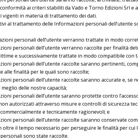
conformità ai criteri stabiliti da Vado e Torno Edizioni Srl e 
 vigenti in materia di trattamento dei dati.
ativi al trattamento delle Informazioni personali dell’utente s
azioni personali dell’utente verranno trattate in modo corrett
azioni personali dell’utente verranno raccolte per finalità de
gittime e successivamente trattate in modo compatibile con tal
azioni personali dell’utente raccolte saranno pertinenti, com
alle finalità per le quali sono raccolte;
azioni personali dell’utente raccolte saranno accurate e, se n
 meglio delle nostre capacità;
azioni personali dell’utente saranno protette contro l’accesso
on autorizzati attraverso misure e controlli di sicurezza tecn
i commercialmente e tecnicamente ragionevoli; e
azioni personali dell’utente raccolte saranno conservate com
 oltre il tempo necessario per perseguire le finalità per cui 
personali sono state raccolte.