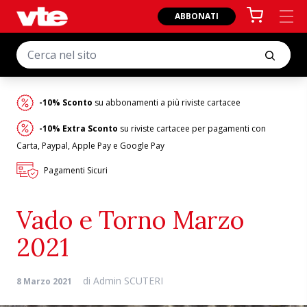
ABBONATI
-10% Sconto
su abbonamenti a più riviste cartacee
-10% Extra Sconto
su riviste cartacee per pagamenti con
Carta, Paypal, Apple Pay e Google Pay
Pagamenti Sicuri
Vado e Torno Marzo
2021
di
Admin SCUTERI
8 Marzo 2021