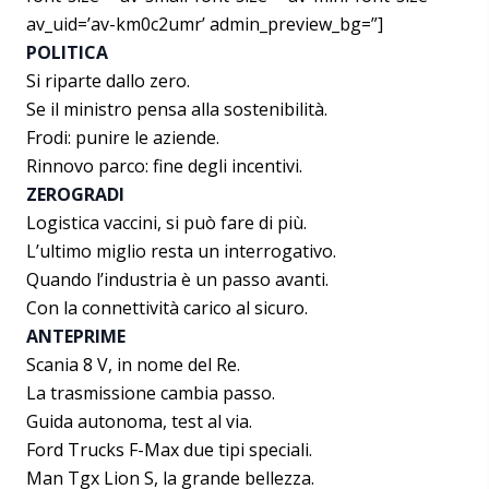
av_uid=’av-km0c2umr’ admin_preview_bg=”]
POLITICA
Si riparte dallo zero.
Se il ministro pensa alla sostenibilità.
Frodi: punire le aziende.
Rinnovo parco: fine degli incentivi.
ZEROGRADI
Logistica vaccini, si può fare di più.
L’ultimo miglio resta un interrogativo.
Quando l’industria è un passo avanti.
Con la connettività carico al sicuro.
ANTEPRIME
Scania 8 V, in nome del Re.
La trasmissione cambia passo.
Guida autonoma, test al via.
Ford Trucks F-Max due tipi speciali.
Man Tgx Lion S, la grande bellezza.