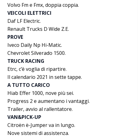
Volvo Fm e Fmx, doppia coppia.
VEICOLI ELETTRICI
Daf LF Electric.
Renault Trucks D Wide Z.E.
PROVE
Iveco Daily Np Hi-Matic.
Chevrolet Silverado 1500.
TRUCK RACING
Etrc, c’è voglia di ripartire.
Il calendario 2021 in sette tappe.
A TUTTO CARICO
Hiab Effer 1000, nove più sei.
Progress 2 e aumentano i vantaggi.
Trailer, avvio al rallentatore.
VAN&PICK-UP
Citroën ë-Jumper va in lungo.
Nove sistemi di assistenza.