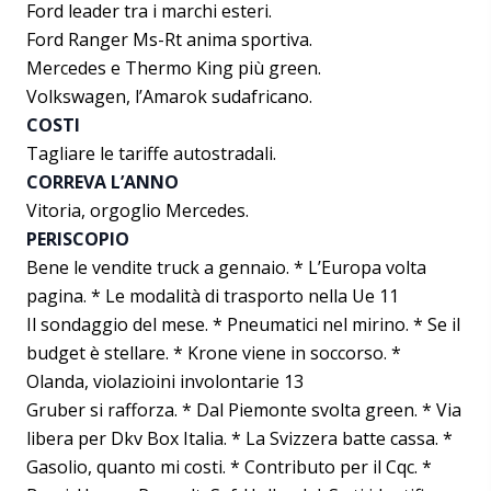
Ford leader tra i marchi esteri.
Ford Ranger Ms-Rt anima sportiva.
Mercedes e Thermo King più green.
Volkswagen, l’Amarok sudafricano.
COSTI
Tagliare le tariffe autostradali.
CORREVA L’ANNO
Vitoria, orgoglio Mercedes.
PERISCOPIO
Bene le vendite truck a gennaio. * L’Europa volta
pagina. * Le modalità di trasporto nella Ue 11
Il sondaggio del mese. * Pneumatici nel mirino. * Se il
budget è stellare. * Krone viene in soccorso. *
Olanda, violazioini involontarie 13
Gruber si rafforza. * Dal Piemonte svolta green. * Via
libera per Dkv Box Italia. * La Svizzera batte cassa. *
Gasolio, quanto mi costi. * Contributo per il Cqc. *