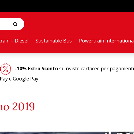
rain – Diesel
Sustainable Bus
Powertrain Internationa
-10% Extra Sconto
su riviste cartacee per pagamenti
Pay e Google Pay
no 2019