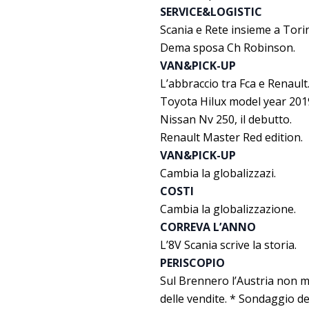
SERVICE&LOGISTIC
Scania e Rete insieme a Tori
Dema sposa Ch Robinson.
VAN&PICK-UP
L’abbraccio tra Fca e Renault
Toyota Hilux model year 201
Nissan Nv 250, il debutto.
Renault Master Red edition.
VAN&PICK-UP
Cambia la globalizzazi.
COSTI
Cambia la globalizzazione.
CORREVA L’ANNO
L’8V Scania scrive la storia.
PERISCOPIO
Sul Brennero l’Austria non mo
delle vendite. * Sondaggio de