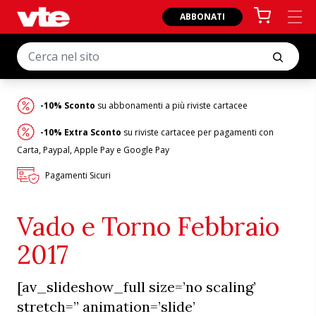
ABBONATI
-10% Sconto
su abbonamenti a più riviste cartacee
-10% Extra Sconto
su riviste cartacee per pagamenti con
Carta, Paypal, Apple Pay e Google Pay
Pagamenti Sicuri
Vado e Torno Febbraio
2017
[av_slideshow_full size=’no scaling’
stretch=” animation=’slide’