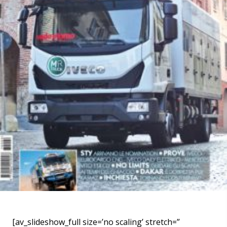
[av_slideshow_full size=’no scaling’ stretch=”