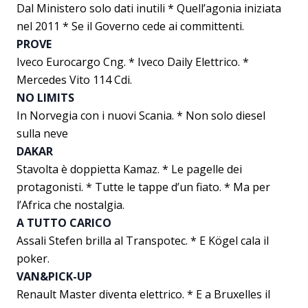
Dal Ministero solo dati inutili * Quell’agonia iniziata
nel 2011 * Se il Governo cede ai committenti.
PROVE
Iveco Eurocargo Cng. * Iveco Daily Elettrico. *
Mercedes Vito 114 Cdi.
NO LIMITS
In Norvegia con i nuovi Scania. * Non solo diesel
sulla neve
DAKAR
Stavolta è doppietta Kamaz. * Le pagelle dei
protagonisti. * Tutte le tappe d’un fiato. * Ma per
l’Africa che nostalgia.
A TUTTO CARICO
Assali Stefen brilla al Transpotec. * E Kögel cala il
poker.
VAN&PICK-UP
Renault Master diventa elettrico. * E a Bruxelles il