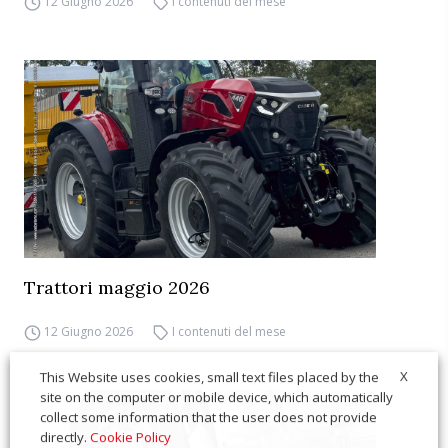
12 Giugno 2026
I contenuti del mese
Trattori maggio 2026
12 Giugno 2026
I contenuti del mese
X
This Website uses cookies, small text files placed by the
site on the computer or mobile device, which automatically
collect some information that the user does not provide
directly.
Cookie Policy