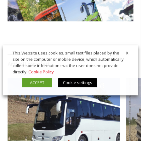
X
This Website uses cookies, small text files placed by the
site on the computer or mobile device, which automatically
Articoli correlati
collect some information that the user does not provide
directly.
Cookie Policy
ACCEPT
Cookie settings