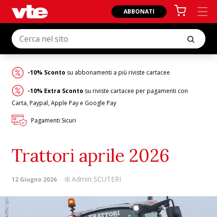
ABBONATI
-10% Sconto
su abbonamenti a più riviste cartacee
-10% Extra Sconto
su riviste cartacee per pagamenti con
Carta, Paypal, Apple Pay e Google Pay
Pagamenti Sicuri
Trattori aprile 2026
di
Admin SCUTERI
12 Giugno 2026