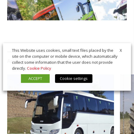
X
This Website uses cookies, small text files placed by the
site on the computer or mobile device, which automatically
Articoli correlati
collect some information that the user does not provide
directly.
Cookie Policy
ACCEPT
Cookie settings