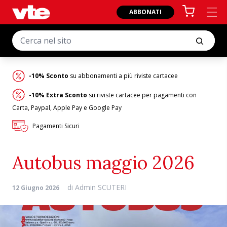
ABBONATI
-10% Sconto
su abbonamenti a più riviste cartacee
-10% Extra Sconto
su riviste cartacee per pagamenti con
Carta, Paypal, Apple Pay e Google Pay
Pagamenti Sicuri
Autobus maggio 2026
di
Admin SCUTERI
12 Giugno 2026