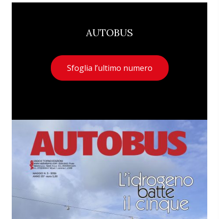
AUTOBUS
Sfoglia l’ultimo numero