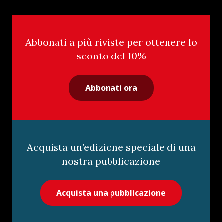
Abbonati a più riviste per ottenere lo
sconto del 10%
Abbonati ora
Acquista un’edizione speciale di una
nostra pubblicazione
Acquista una pubblicazione