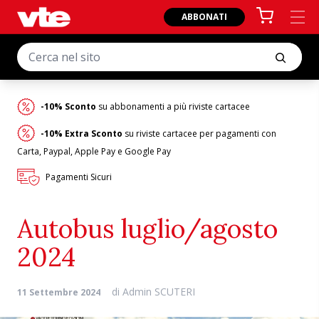
ABBONATI
-10% Sconto
su abbonamenti a più riviste cartacee
-10% Extra Sconto
su riviste cartacee per pagamenti con
Carta, Paypal, Apple Pay e Google Pay
Pagamenti Sicuri
Autobus luglio/agosto
2024
di
Admin SCUTERI
11 Settembre 2024