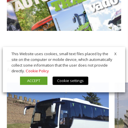
X
This Website uses cookies, small text files placed by the
site on the computer or mobile device, which automatically
collect some information that the user does not provide
Articoli correlati
directly.
Cookie Policy
ACCEPT
Cookie settings