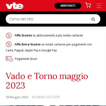
ABBONATI
-10% Sconto
su abbonamenti a più riviste cartacee
-10% Extra Sconto
su riviste cartacee per pagamenti con
Carta, Paypal, Apple Pay e Google Pay
Pagamenti Sicuri
Vado e Torno maggio
2023
di
Admin SCUTERI
29 Maggio 2023