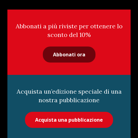
Abbonati a più riviste per ottenere lo
sconto del 10%
Abbonati ora
Acquista un’edizione speciale di una
nostra pubblicazione
Acquista una pubblicazione