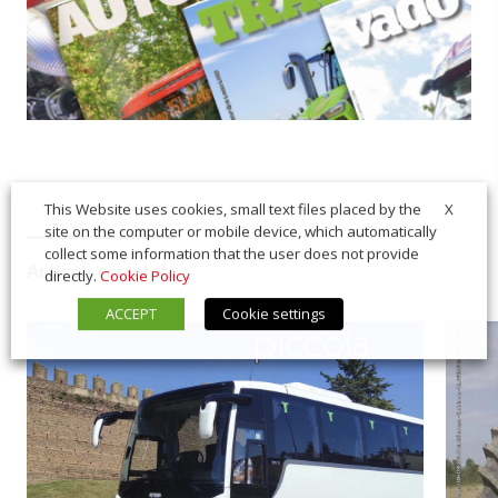
X
This Website uses cookies, small text files placed by the
site on the computer or mobile device, which automatically
collect some information that the user does not provide
Articoli correlati
directly.
Cookie Policy
ACCEPT
Cookie settings