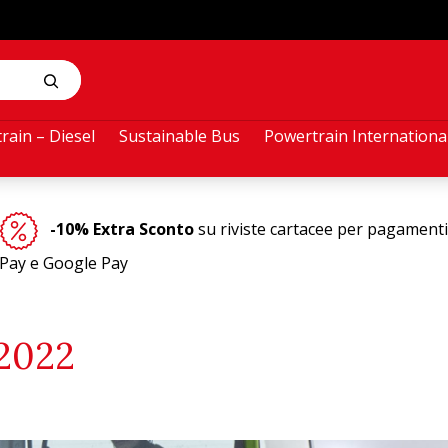
rain – Diesel
Sustainable Bus
Powertrain Internationa
-10% Extra Sconto
su riviste cartacee per pagamenti
Pay e Google Pay
 2022