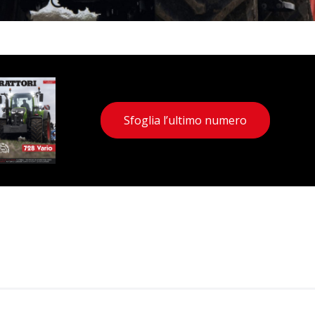
Sfoglia l’ultimo numero