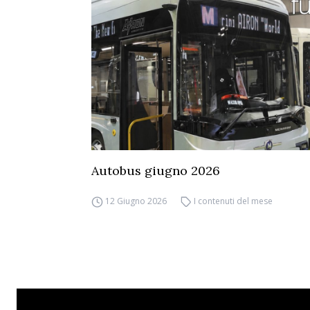
Autobus giugno 2026
12 Giugno 2026
I contenuti del mese