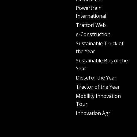
Powertrain
International
Trattori Web
e-Construction
Sustainable Truck of
the Year
Sustainable Bus of the
Year
Diesel of the Year
Tractor of the Year
Mobility Innovation
Tour
Innovation Agri