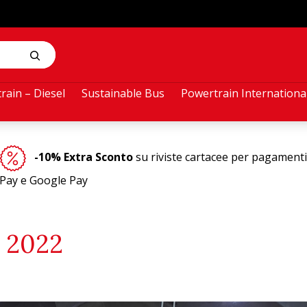
rain – Diesel
Sustainable Bus
Powertrain Internationa
-10% Extra Sconto
su riviste cartacee per pagamenti
Pay e Google Pay
 2022