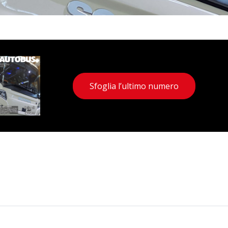
Sfoglia l’ultimo numero