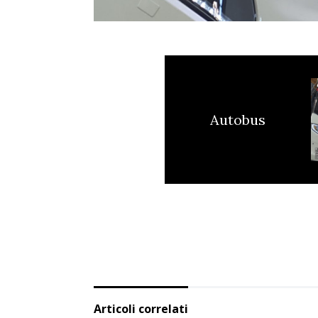
Autobus
Articoli correlati