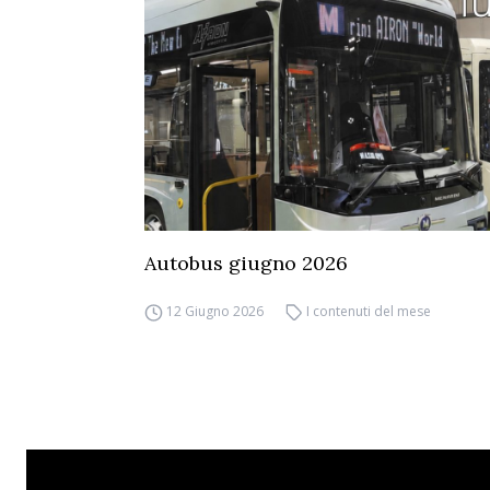
Autobus giugno 2026
12 Giugno 2026
I contenuti del mese