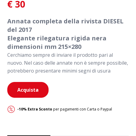
€
30
Annata completa della rivista DIESEL
del 2017
Elegante rilegatura rigida nera
dimensioni mm 215×280
Cerchiamo sempre di inviare il prodotto pari al
nuovo. Nel caso delle annate non è sempre possibile,
potrebbero presentare minimi segni di usura
Diesel
Acquista
2017
quantità
-10% Extra Sconto
per pagamenti con Carta o Paypal