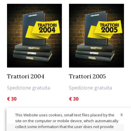
Trattori 2004
Trattori 2005
Spedizione gratuita
Spedizione gratuita
€
30
€
30
X
This Website uses cookies, small text files placed by the
site on the computer or mobile device, which automatically
collect some information that the user does not provide