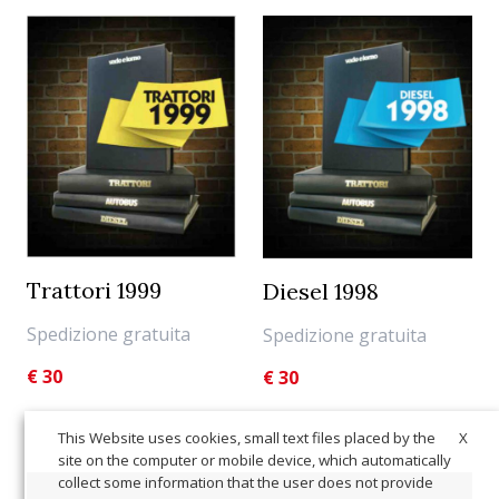
Trattori 1999
Diesel 1998
Spedizione gratuita
Spedizione gratuita
€
30
€
30
X
This Website uses cookies, small text files placed by the
site on the computer or mobile device, which automatically
collect some information that the user does not provide