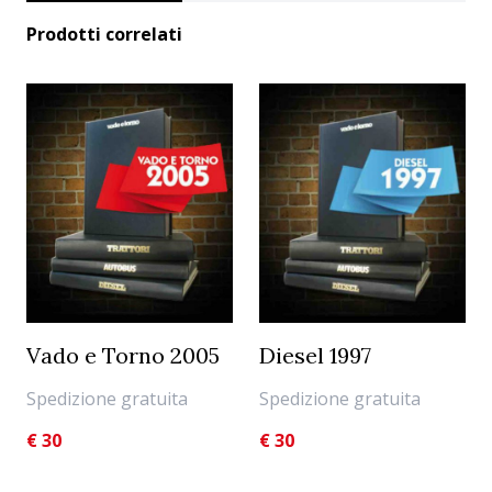
Prodotti correlati
Vado e Torno 2005
Diesel 1997
Spedizione gratuita
Spedizione gratuita
€
30
€
30