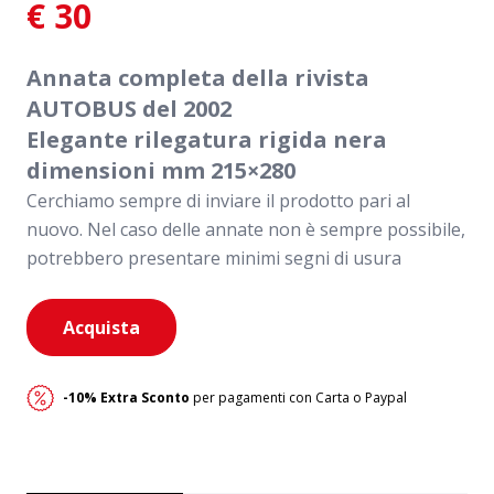
€
30
Annata completa della rivista
AUTOBUS del 2002
Elegante rilegatura rigida nera
dimensioni mm 215×280
Cerchiamo sempre di inviare il prodotto pari al
nuovo. Nel caso delle annate non è sempre possibile,
potrebbero presentare minimi segni di usura
Autobus
Acquista
2002
quantità
-10% Extra Sconto
per pagamenti con Carta o Paypal