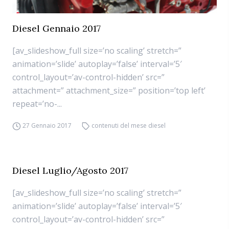
Diesel Gennaio 2017
[av_slideshow_full size=’no scaling’ stretch=”
animation=’slide’ autoplay=’false’ interval=’5′
control_layout=’av-control-hidden’ src=”
attachment=” attachment_size=” position=’top left’
repeat=’no-...
27 Gennaio 2017
contenuti del mese diesel
Diesel Luglio/Agosto 2017
[av_slideshow_full size=’no scaling’ stretch=”
animation=’slide’ autoplay=’false’ interval=’5′
control_layout=’av-control-hidden’ src=”