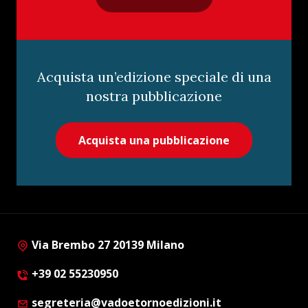
Acquista un’edizione speciale di una
nostra pubblicazione
Acquista una pubblicazione
Via Brembo 27 20139 Milano
+39 02 55230950
segreteria@vadoetornoedizioni.it