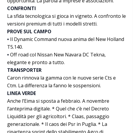
opportunità. La parola a imprese e associazioni.
CONFRONTI
La sfida tecnologica si gioca in vigneto. A confronto le
versioni premium di tutti i modelli stretti.
PROVE SUL CAMPO
•
Il Dynamic Command nuova anima del New Holland
T5.140.
•
Off road col Nissan New Navara DC Tekna,
elegante e pronto a tutto.
TRANSPORTER
Caron rinnova la gamma con le nuove serie Cts e
Ctm. La differenza la fanno le sospensioni.
LINEA VERDE
Anche l’Eima si sposta a febbraio. A novembre
l’anteprima digitale. * Quel che c’è nel Decreto
Liquidità per gli agricoltori. * Claas, passaggio
generazionale. * Il caos dei Psr in Puglia. * La
ripartenza sprint dello stabilimento Agco di