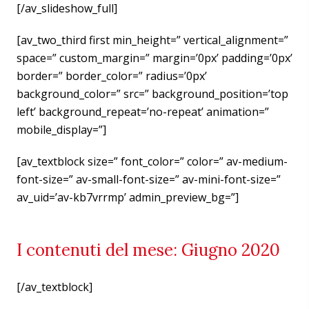
[/av_slideshow_full]
[av_two_third first min_height=” vertical_alignment=”
space=” custom_margin=” margin=’0px’ padding=’0px’
border=” border_color=” radius=’0px’
background_color=” src=” background_position=’top
left’ background_repeat=’no-repeat’ animation=”
mobile_display=”]
[av_textblock size=” font_color=” color=” av-medium-
font-size=” av-small-font-size=” av-mini-font-size=”
av_uid=’av-kb7vrrmp’ admin_preview_bg=”]
I contenuti del mese: Giugno 2020
[/av_textblock]