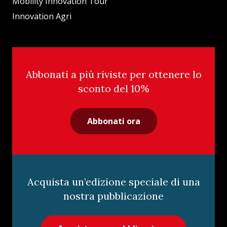
Mobility Innovation Tour
Innovation Agri
Abbonati a più riviste per ottenere lo
sconto del 10%
Abbonati ora
Acquista un’edizione speciale di una
nostra pubblicazione