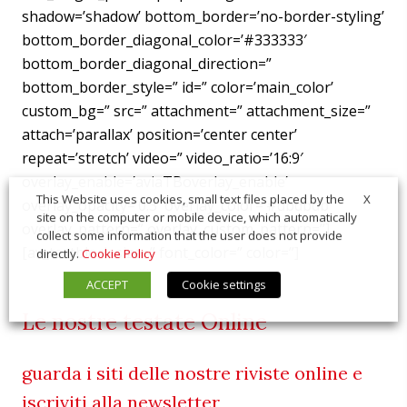
shadow=’shadow’ bottom_border=’no-border-styling’
bottom_border_diagonal_color=’#333333′
bottom_border_diagonal_direction=”
bottom_border_style=” id=” color=’main_color’
custom_bg=” src=” attachment=” attachment_size=”
attach=’parallax’ position=’center center’
repeat=’stretch’ video=” video_ratio=’16:9′
overlay_enable=’aviaTBoverlay_enable’
X
This Website uses cookies, small text files placed by the
overlay_opacity=’0.3′ overlay_color=’#dbdbdb’
site on the computer or mobile device, which automatically
overlay_pattern=” overlay_custom_pattern=”]
collect some information that the user does not provide
[av_textblock size=” font_color=” color=”]
directly.
Cookie Policy
ACCEPT
Cookie settings
Le nostre testate Online
guarda i siti delle nostre riviste online e
iscriviti alla newsletter