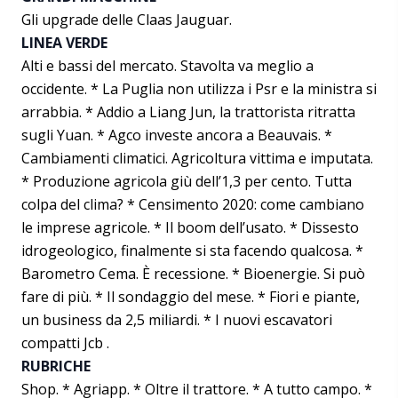
Gli upgrade delle Claas Jauguar.
LINEA VERDE
Alti e bassi del mercato. Stavolta va meglio a
occidente. * La Puglia non utilizza i Psr e la ministra si
arrabbia. * Addio a Liang Jun, la trattorista ritratta
sugli Yuan. * Agco investe ancora a Beauvais. *
Cambiamenti climatici. Agricoltura vittima e imputata.
* Produzione agricola giù dell’1,3 per cento. Tutta
colpa del clima? * Censimento 2020: come cambiano
le imprese agricole. * Il boom dell’usato. * Dissesto
idrogeologico, finalmente si sta facendo qualcosa. *
Barometro Cema. È recessione. * Bioenergie. Si può
fare di più. * Il sondaggio del mese. * Fiori e piante,
un business da 2,5 miliardi. * I nuovi escavatori
compatti Jcb .
RUBRICHE
Shop. * Agriapp. * Oltre il trattore. * A tutto campo. *