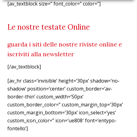
[av_textblock size=” font_color=” color=”]
Le nostre testate Online
guarda i siti delle nostre riviste online e
iscriviti alla newsletter
[/av_textblock]
[av_hr class=’invisible’ height=’30px’ shadow=’no-
shadow’ position=’center’ custom_border=’av-
border-thin’ custom_width=’50px’
custom_border_color=” custom_margin_top=’30px’
custom_margin_bottom=’30px’ icon_select=’yes’
custom_icon_color=” icon=’ue808′ font=’entypo-
fontello’]