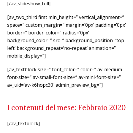
[/av_slideshow_full]
[av_two_third first min_height=” vertical_alignment=”
space=” custom_margin=” margin=’0px’ padding=’0px’
border=” border_color=” radius=’0px’
background_color=” src=” background_position=’top
left’ background_repeat=’no-repeat’ animation=”
mobile_display=”]
[av_textblock size=” font_color=” color=” av-medium-
font-size=” av-small-font-size=” av-mini-font-size=”
av_uid=’av-k6hopc30′ admin_preview_bg=”]
I contenuti del mese: Febbraio 2020
[/av_textblock]