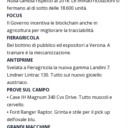
Nulla cambia rispetto al 2018. Le immatrricolazioni si
fermano al di sotto delle 18.600 unità.
FOCUS
Il Governo incentiva le blockchain anche in
agricoltura per migliorare la tracciabilità.
FIERAGRICOLA
Bel bottino di pubblico ed espositori a Verona. A
trainare è la meccanizzazione.
ANTEPRIME
Svelata a Fieragricola la nuova gamma Landini 7.
Lindner Lintrac 130. Tutto sul nuovo gioiello
austriaco.
PROVE SUL CAMPO
•
Case IH Magnum 340 Cvx Drive. Tutto muscoli e
cervello.
•
Ford Ranger Raptor. Grinta e stile per il pick up
dell’ovale blu.
GRANDI MACCHINE