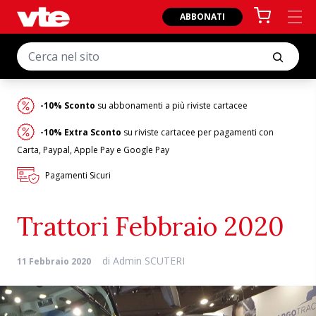
ABBONATI
-10% Sconto
su abbonamenti a più riviste cartacee
-10% Extra Sconto
su riviste cartacee per pagamenti con
Carta, Paypal, Apple Pay e Google Pay
Pagamenti Sicuri
Trattori Febbraio 2020
di
Admin SCUTERI
11 Febbraio 2020