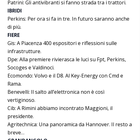
Patrini: Gli antivibranti si fanno strada tra i trattori.
IBRIDI
Perkins: Per ora si fa in tre. In futuro saranno anche
di più.
FIERE
Gis: A Piacenza 400 espositori e riflessioni sulle
infrastrutture.
Dpe: Alla premiere rivierasca le luci su Fpt, Perkins,
Socoges e Valdinoci.
Ecomondo: Volvo e il D8. Al Key-Energy con Cmd e
Rama.
Benevelli: Il salto all’elettronica non è così
vertiginoso.
Cib: A Rimini abbiamo incontrato Maggioni, il
presidente.
Agritechnica: Una panoramica da Hannover. Il resto a
breve…