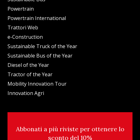
Powertrain
Powertrain International
Trattori Web
e-Construction
Sustainable Truck of the Year
Sustainable Bus of the Year
Diesel of the Year
Tractor of the Year
Mobility Innovation Tour
Innovation Agri
Abbonati a più riviste per ottenere lo
sconto del 10%