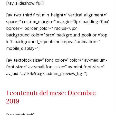
[/av_slideshow_full]
[av_two_third first min_height=” vertical_alignment=”
space=” custom_margin=” margin=’0px’ padding=’0px’
border=” border_color=” radius=’0px’
background_color=” src=” background_position=’top
left’ background_repeat=’no-repeat’ animation=”
mobile_display=”]
[av_textblock size=” font_color=” color=” av-medium-
font-size=” av-small-font-size=” av-mini-font-size=”
av_uid=’av-k4e9tcgk’ admin_preview_bg=”]
I contenuti del mese: Dicembre
2019