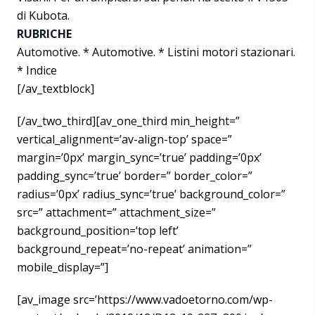
di Kubota.
RUBRICHE
Automotive. * Automotive. * Listini motori stazionari.
* Indice
[/av_textblock]
[/av_two_third][av_one_third min_height=”
vertical_alignment=’av-align-top’ space=”
margin=’0px’ margin_sync=’true’ padding=’0px’
padding_sync=’true’ border=” border_color=”
radius=’0px’ radius_sync=’true’ background_color=”
src=” attachment=” attachment_size=”
background_position=’top left’
background_repeat=’no-repeat’ animation=”
mobile_display=”]
[av_image src=’https://www.vadoetorno.com/wp-