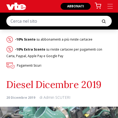
ABBONATI
-10% Sconto
su abbonamenti a più riviste cartacee
-10% Extra Sconto
su riviste cartacee per pagamenti con
Carta, Paypal, Apple Pay e Google Pay
Pagamenti Sicuri
Diesel Dicembre 2019
di
Admin SCUTERI
20 Dicembre 2019