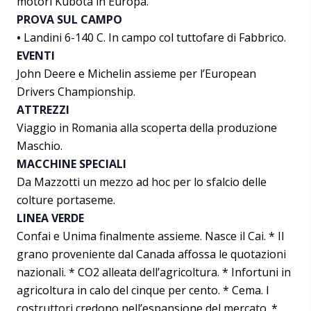
motori Kubota in Europa.
PROVA SUL CAMPO
•
Landini 6-140 C. In campo col tuttofare di Fabbrico.
EVENTI
John Deere e Michelin assieme per l’European
Drivers Championship.
ATTREZZI
Viaggio in Romania alla scoperta della produzione
Maschio.
MACCHINE SPECIALI
Da Mazzotti un mezzo ad hoc per lo sfalcio delle
colture portaseme.
LINEA VERDE
Confai e Unima finalmente assieme. Nasce il Cai. * Il
grano proveniente dal Canada affossa le quotazioni
nazionali. * CO2 alleata dell’agricoltura. * Infortuni in
agricoltura in calo del cinque per cento. * Cema. I
costruttori credono nell’espansione del mercato. *