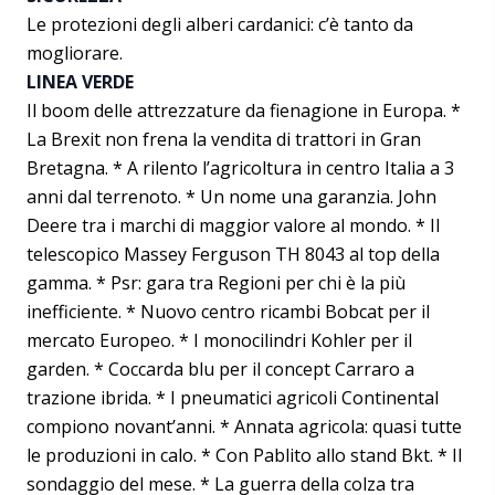
Le protezioni degli alberi cardanici: c’è tanto da
mogliorare.
LINEA VERDE
Il boom delle attrezzature da fienagione in Europa. *
La Brexit non frena la vendita di trattori in Gran
Bretagna. * A rilento l’agricoltura in centro Italia a 3
anni dal terrenoto. * Un nome una garanzia. John
Deere tra i marchi di maggior valore al mondo. * Il
telescopico Massey Ferguson TH 8043 al top della
gamma. * Psr: gara tra Regioni per chi è la più
inefficiente. * Nuovo centro ricambi Bobcat per il
mercato Europeo. * I monocilindri Kohler per il
garden. * Coccarda blu per il concept Carraro a
trazione ibrida. * I pneumatici agricoli Continental
compiono novant’anni. * Annata agricola: quasi tutte
le produzioni in calo. * Con Pablito allo stand Bkt. * Il
sondaggio del mese. * La guerra della colza tra