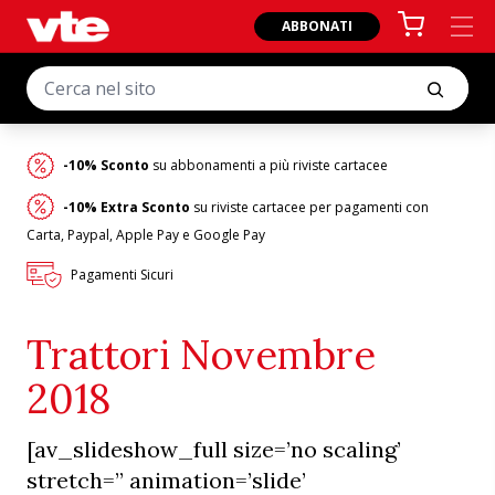
ABBONATI
-10% Sconto
su abbonamenti a più riviste cartacee
-10% Extra Sconto
su riviste cartacee per pagamenti con
Carta, Paypal, Apple Pay e Google Pay
Pagamenti Sicuri
Trattori Novembre
2018
[av_slideshow_full size=’no scaling’
stretch=” animation=’slide’