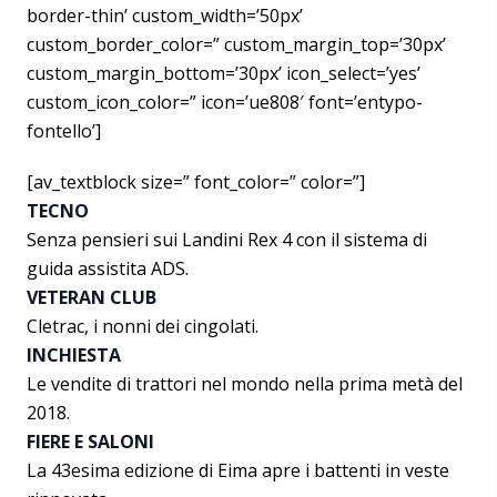
border-thin’ custom_width=’50px’
custom_border_color=” custom_margin_top=’30px’
custom_margin_bottom=’30px’ icon_select=’yes’
custom_icon_color=” icon=’ue808′ font=’entypo-
fontello’]
[av_textblock size=” font_color=” color=”]
TECNO
Senza pensieri sui Landini Rex 4 con il sistema di
guida assistita ADS.
VETERAN CLUB
Cletrac, i nonni dei cingolati.
INCHIESTA
Le vendite di trattori nel mondo nella prima metà del
2018.
FIERE E SALONI
La 43esima edizione di Eima apre i battenti in veste