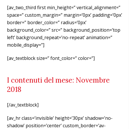
[av_two_third first min_height=” vertical_alignment=”
space=” custom_margin=” margin=’0px’ padding=’0px’
border=” border_color=” radius=’0px’
background_color=” src=” background_position=’top
left’ background_repeat=’no-repeat’ animation=”
mobile_display=”]
[av_textblock size=” font_color=” color=”]
I contenuti del mese: Novembre
2018
[/av_textblock]
[av_hr class=’invisible’ height=’30px’ shadow=’no-
shadow’ position=’center’ custom_border=’av-