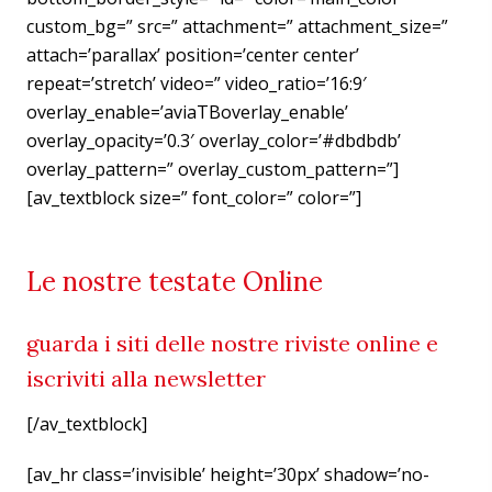
custom_bg=” src=” attachment=” attachment_size=”
attach=’parallax’ position=’center center’
repeat=’stretch’ video=” video_ratio=’16:9′
overlay_enable=’aviaTBoverlay_enable’
overlay_opacity=’0.3′ overlay_color=’#dbdbdb’
overlay_pattern=” overlay_custom_pattern=”]
[av_textblock size=” font_color=” color=”]
Le nostre testate Online
guarda i siti delle nostre riviste online e
iscriviti alla newsletter
[/av_textblock]
[av_hr class=’invisible’ height=’30px’ shadow=’no-