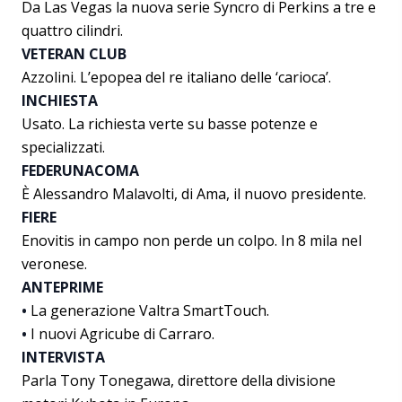
Da Las Vegas la nuova serie Syncro di Perkins a tre e
quattro cilindri.
VETERAN CLUB
Azzolini. L’epopea del re italiano delle ‘carioca’.
INCHIESTA
Usato. La richiesta verte su basse potenze e
specializzati.
FEDERUNACOMA
È Alessandro Malavolti, di Ama, il nuovo presidente.
FIERE
Enovitis in campo non perde un colpo. In 8 mila nel
veronese.
ANTEPRIME
•
La generazione Valtra SmartTouch.
•
I nuovi Agricube di Carraro.
INTERVISTA
Parla Tony Tonegawa, direttore della divisione