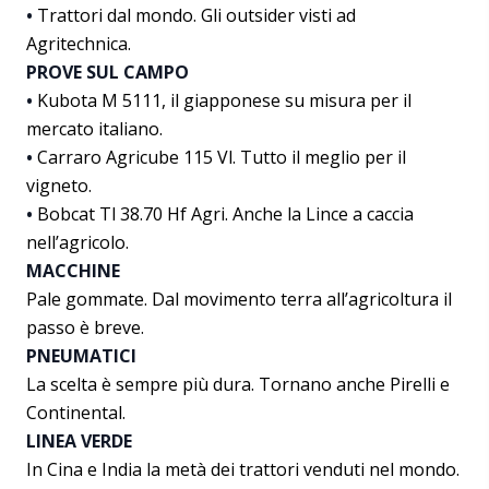
•
Trattori dal mondo. Gli outsider visti ad
Agritechnica.
PROVE SUL CAMPO
•
Kubota M 5111, il giapponese su misura per il
mercato italiano.
•
Carraro Agricube 115 Vl. Tutto il meglio per il
vigneto.
•
Bobcat Tl 38.70 Hf Agri. Anche la Lince a caccia
nell’agricolo.
MACCHINE
Pale gommate. Dal movimento terra all’agricoltura il
passo è breve.
PNEUMATICI
La scelta è sempre più dura. Tornano anche Pirelli e
Continental.
LINEA VERDE
In Cina e India la metà dei trattori venduti nel mondo.