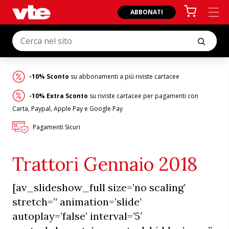
ABBONATI
-10% Sconto
su abbonamenti a più riviste cartacee
-10% Extra Sconto
su riviste cartacee per pagamenti con
Carta, Paypal, Apple Pay e Google Pay
Pagamenti Sicuri
Trattori Gennaio 2018
[av_slideshow_full size=’no scaling’
stretch=” animation=’slide’
autoplay=’false’ interval=’5′