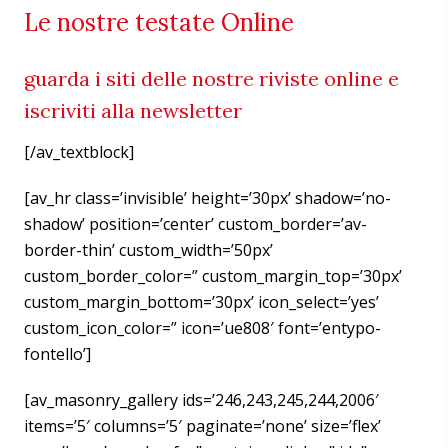
Le nostre testate Online
guarda i siti delle nostre riviste online e
iscriviti alla newsletter
[/av_textblock]
[av_hr class=’invisible’ height=’30px’ shadow=’no-
shadow’ position=’center’ custom_border=’av-
border-thin’ custom_width=’50px’
custom_border_color=” custom_margin_top=’30px’
custom_margin_bottom=’30px’ icon_select=’yes’
custom_icon_color=” icon=’ue808′ font=’entypo-
fontello’]
[av_masonry_gallery ids=’246,243,245,244,2006′
items=’5′ columns=’5′ paginate=’none’ size=’flex’